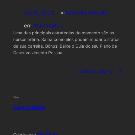
set 12, 2023
—
Nathalia Salvador
por
em
Atualidades
Uma das principais estratégias do momento são os
cursos online. Saiba como eles podem mudar o status
da sua carreira. Bônus: Baixe o Guia do seu Plano de
Desenvolvimento Pessoal
Próxima página
→
Blog Solution
Criado com
WordPress