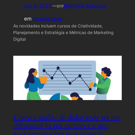
out 4, 2023
—
Nathalia Salvador
por
em
Atualidades
As novidades incluem cursos de Criatividade,
Planejamento e Estratégia e Métricas de Marketing
Digital
Como a análise de dados pode ser um
diferencial na sua carreira e o que
você precisa saber para começar