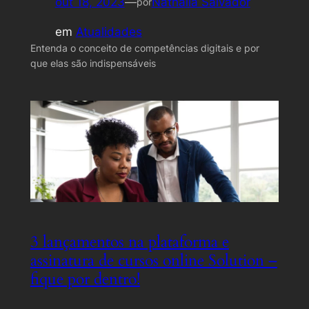
out 18, 2023
—
Nathalia Salvador
por
em
Atualidades
Entenda o conceito de competências digitais e por
que elas são indispensáveis
3 lançamentos na plataforma e
assinatura de cursos online Solution –
fique por dentro!