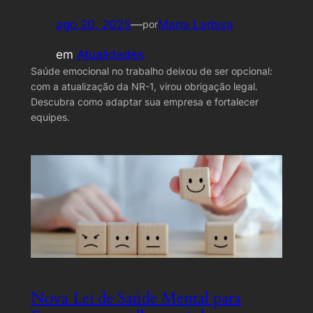
ago 20, 2025
—
Maria Larissa
por
em
Atualidades
Saúde emocional no trabalho deixou de ser opcional:
com a atualização da NR-1, virou obrigação legal.
Descubra como adaptar sua empresa e fortalecer
equipes.
Nova Lei de Saúde Mental para