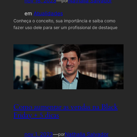
nov 16, 2023
—
Nathalia Salvador
por
em
Atualidades
Conheça o conceito, sua importância e saiba como
fazer uso dele para ser um profissional de destaque
Como aumentar as vendas na Black
Friday + 5 dicas
nov 1, 2023
—
Nathalia Salvador
por