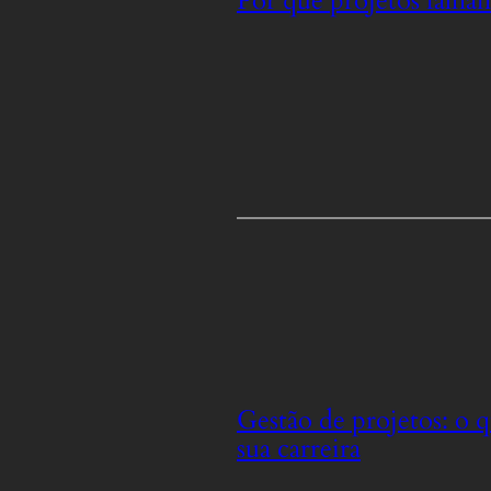
Por que projetos falh
Gestão de projetos: o q
sua carreira