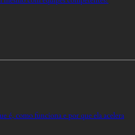
am mesmo com equipes competentes?
ue é, como funciona e por que ela acelera